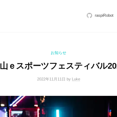
raspiRobot
お知らせ
山ｅスポーツフェスティバル20
2022年11月11日
by
Luke