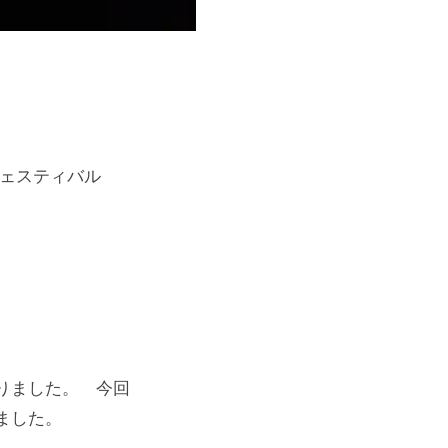
フェスティバル
りました。 今回
ました。