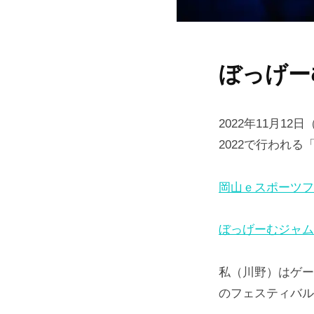
ぼっげー
2022年11月
2022で行われ
岡山ｅスポーツフ
ぼっげーむジャム
私（川野）はゲー
のフェスティバル