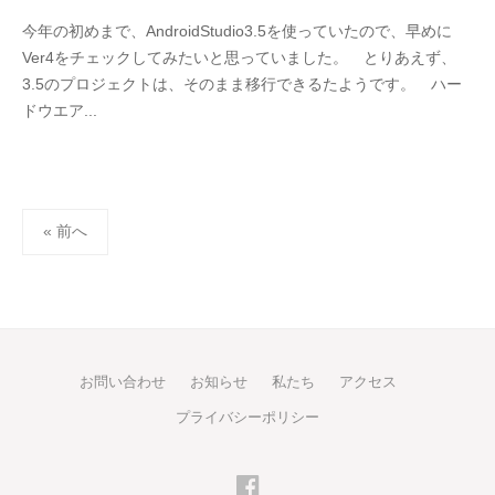
今年の初めまで、AndroidStudio3.5を使っていたので、早めに
Ver4をチェックしてみたいと思っていました。 とりあえず、
3.5のプロジェクトは、そのまま移行できるたようです。 ハー
ドウエア...
投
« 前へ
稿
の
ペ
ー
ジ
お問い合わせ
お知らせ
私たち
アクセス
送
プライバシーポリシー
り
Facebook