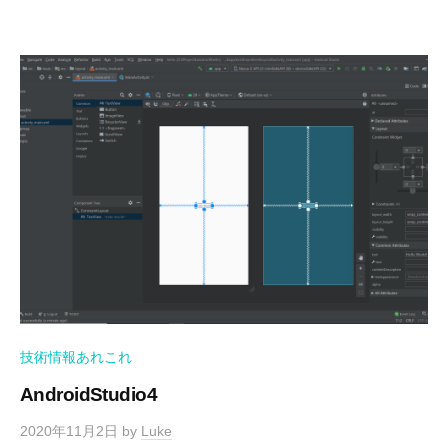
技術情報あれこれ
AndroidStudio4
2020年11月2日
by
Luke