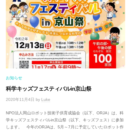
お知らせ
科学キッズフェスティバルin京山祭
2020年11月4日
by
Luke
NPO法人岡山ロボット技術子供育成協会（以下、ORJA）は、科
学キッズフェスティバルin京山祭（以下、キッズフェス）に参加
します。 今年のORJAは、5月～7月に予定していたロボット作