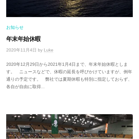
お知らせ
年末年始休暇
2020年11月4日
by
Luke
2020年12月29日から2021年1月4日まで、年末年始休暇としま
す。 ニュースなどで、休暇の延長を呼びかけていますが、例年
通りの予定です。 弊社では夏期休暇も特別に指定しておらず、
各自が自由に取得...